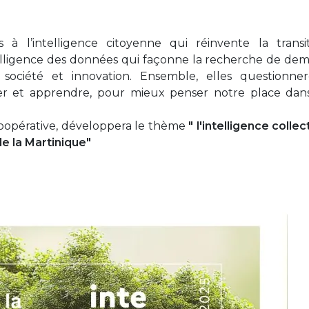
 l’intelligence citoyenne qui réinvente la transit
telligence des données qui façonne la recherche de dem
s, société et innovation. Ensemble, elles questionne
r et apprendre, pour mieux penser notre place dans
 coopérative, développera le thème
" l'intelligence collec
de la Martinique"