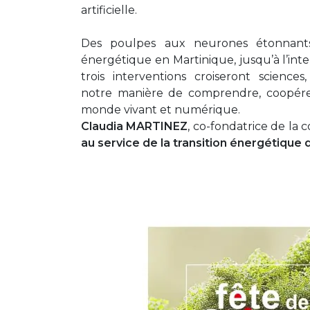
artificielle.
Des poulpes aux neurones étonnants à
énergétique en Martinique, jusqu’à l’in
trois interventions croiseront science
notre manière de comprendre, coopére
monde vivant et numérique.
Claudia MARTINEZ
, co-fondatrice de la
au service de la transition énergétique 